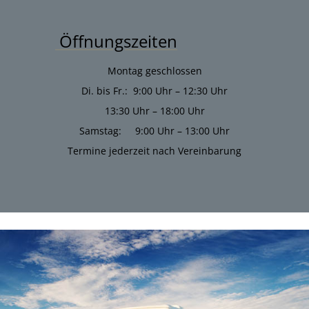
Öffnungszeiten
Montag geschlossen
Di. bis Fr.: 9:00 Uhr – 12:30 Uhr
13:30 Uhr – 18:00 Uhr
Samstag: 9:00 Uhr – 13:00 Uhr
Termine jederzeit nach Vereinbarung