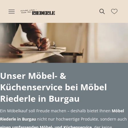
Unser Möbel- &
Küchenservice bei Möbel
Riederle in Burgau
Ein Möbelkauf soll Freude machen – deshalb bietet Ihnen
Möbel
Riederle in Burgau
nicht nur hochwertige Produkte, sondern auch
einen umfassenden Möbel- und Küchenservice
, der keine