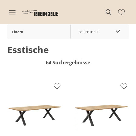
Filtern
BELIEBTHEIT
Esstische
64 Suchergebnisse