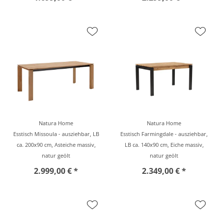
Natura Home
Natura Home
Esstisch Missoula - ausziehbar, LB
Esstisch Farmingdale - ausziehbar,
ca. 200x90 cm, Asteiche massiv,
LB ca. 140x90 cm, Eiche massiv,
natur geölt
natur geölt
2.999,00 € *
2.349,00 € *