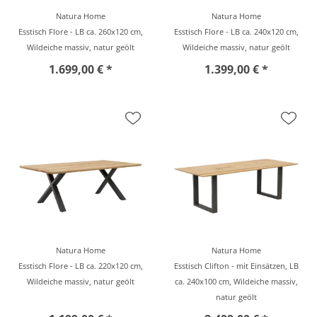
Natura Home
Natura Home
Esstisch Flore - LB ca. 260x120 cm,
Esstisch Flore - LB ca. 240x120 cm,
Wildeiche massiv, natur geölt
Wildeiche massiv, natur geölt
1.699,00 € *
1.399,00 € *
Natura Home
Natura Home
Esstisch Flore - LB ca. 220x120 cm,
Esstisch Clifton - mit Einsätzen, LB
Wildeiche massiv, natur geölt
ca. 240x100 cm, Wildeiche massiv,
natur geölt