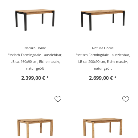
Natura Home
Natura Home
Esstisch Farmingdale - ausziehbar,
Esstisch Farmingdale - ausziehbar,
LB ca. 160x90 cm, Eiche massiv,
LB ca. 200x90 cm, Eiche massiv,
natur geölt
natur geölt
2.399,00 € *
2.699,00 € *