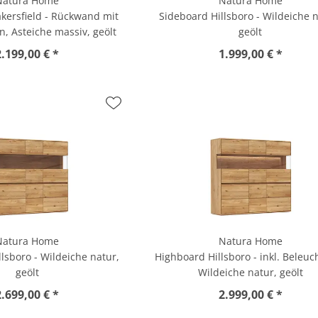
Natura Home
Natura Home
kersfield - Rückwand mit
Sideboard Hillsboro - Wildeiche n
n, Asteiche massiv, geölt
geölt
2.199,00 € *
1.999,00 € *
Natura Home
Natura Home
lsboro - Wildeiche natur,
Highboard Hillsboro - inkl. Beleuc
geölt
Wildeiche natur, geölt
2.699,00 € *
2.999,00 € *