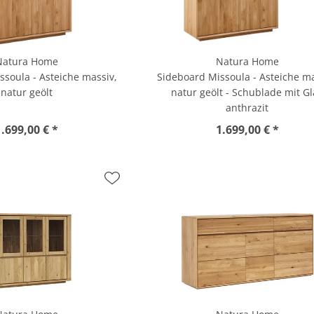
Natura Home
Natura Home
ssoula - Asteiche massiv,
Sideboard Missoula - Asteiche ma
natur geölt
natur geölt - Schublade mit Gl
anthrazit
1.699,00 € *
1.699,00 € *