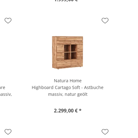
Natura Home
are
Highboard Cartago Soft - Astbuche
assiv,
massiv, natur geölt
2.299,00 € *