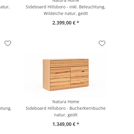
Natura Home
atur,
Sideboard Hillsboro - inkl. Beleuchtung,
Wildeiche natur, geölt
2.399,00 € *
Natura Home
htung,
Sideboard Hillsboro - Buche/Kernbuche
natur, geölt
1.349,00 € *