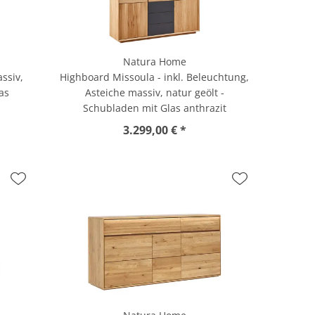
Natura Home
ssiv,
Highboard Missoula - inkl. Beleuchtung,
as
Asteiche massiv, natur geölt -
Schubladen mit Glas anthrazit
3.299,00 € *