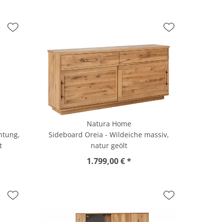
Natura Home
htung,
Sideboard Oreia - Wildeiche massiv,
t
natur geölt
1.799,00 € *