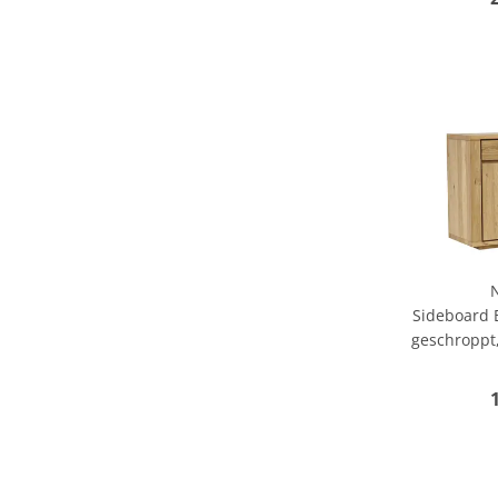
Sideboard B
geschroppt,