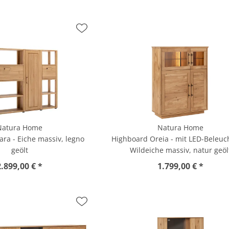
Natura Home
Natura Home
ara - Eiche massiv, legno
Highboard Oreia - mit LED-Beleuc
geölt
Wildeiche massiv, natur geöl
2.899,00 € *
1.799,00 € *