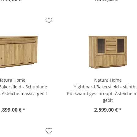
Natura Home
Natura Home
akersfield - Schublade
Highboard Bakersfield - sichtb
 Asteiche massiv, geölt
Rückwand geschroppt, Asteiche m
geölt
1.899,00 € *
2.599,00 € *