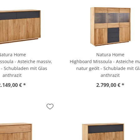
Natura Home
Natura Home
ssoula - Asteiche massiv,
Highboard Missoula - Asteiche ma
t - Schubladen mit Glas
natur geölt - Schublade mit Gl
anthrazit
anthrazit
2.149,00 € *
2.799,00 € *