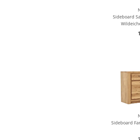
Sideboard Sa
Wildeich
Sideboard Far