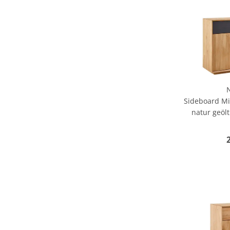
Sideboard Mi
natur geöl