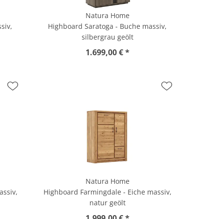
Natura Home
siv,
Highboard Saratoga - Buche massiv,
silbergrau geölt
1.699,00 € *
Natura Home
assiv,
Highboard Farmingdale - Eiche massiv,
natur geölt
1.999,00 € *