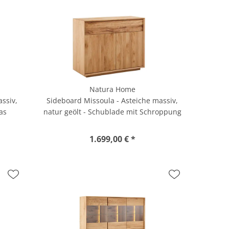
Natura Home
ssiv,
Sideboard Missoula - Asteiche massiv,
as
natur geölt - Schublade mit Schroppung
1.699,00 € *