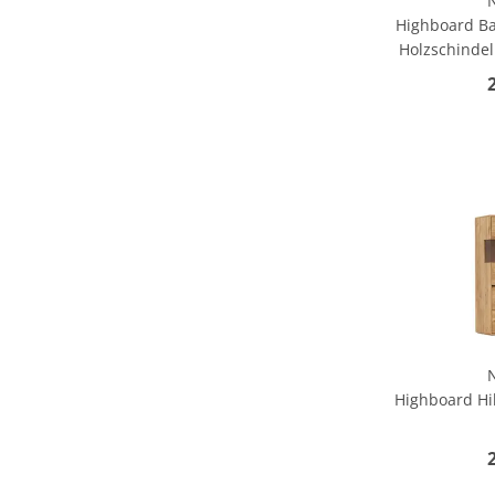
Highboard Ba
Holzschindel
Highboard Hil