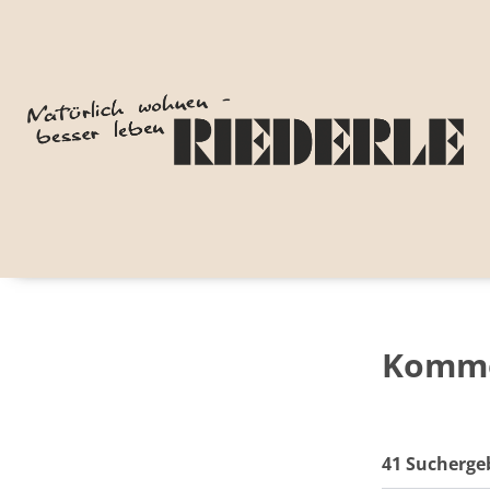
Kommo
41 Sucherge