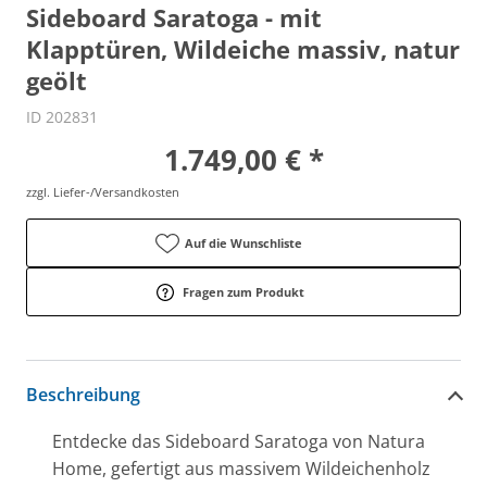
Sideboard Saratoga - mit
Klapptüren, Wildeiche massiv, natur
geölt
ID 202831
1.749,00 € *
zzgl. Liefer-/Versandkosten
Auf die Wunschliste
Fragen zum Produkt
Beschreibung
Entdecke das Sideboard Saratoga von Natura
Home, gefertigt aus massivem Wildeichenholz