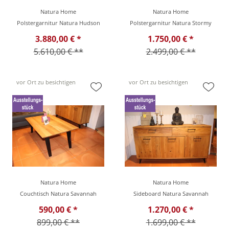
Natura Home
Natura Home
Polstergarnitur Natura Hudson
Polstergarnitur Natura Stormy
3.880,00 € *
1.750,00 € *
5.610,00 € **
2.499,00 € **
vor Ort zu besichtigen
vor Ort zu besichtigen
Natura Home
Natura Home
Couchtisch Natura Savannah
Sideboard Natura Savannah
590,00 € *
1.270,00 € *
899,00 € **
1.699,00 € **