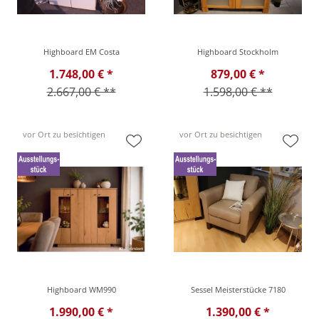
Highboard EM Costa
Highboard Stockholm
1.748,00 € *
879,00 € *
2.667,00 € **
1.598,00 € **
vor Ort zu besichtigen
vor Ort zu besichtigen
Highboard WM990
Sessel Meisterstücke 7180
1.990,00 € *
1.390,00 € *