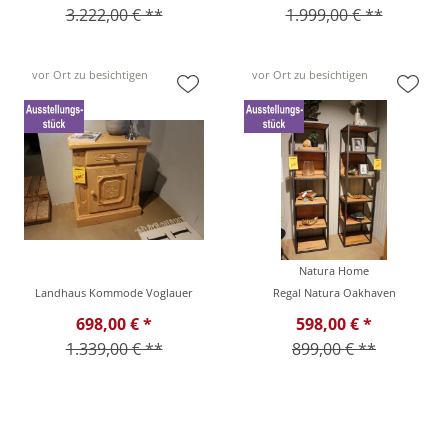
3.222,00 € **
1.999,00 € **
vor Ort zu besichtigen
vor Ort zu besichtigen
Natura Home
Landhaus Kommode Voglauer
Regal Natura Oakhaven
698,00 € *
598,00 € *
1.339,00 € **
899,00 € **