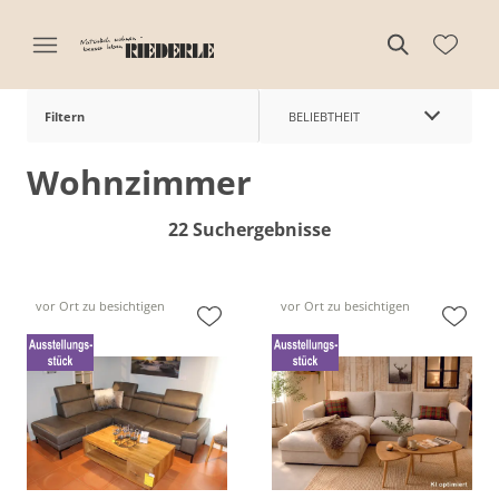
Filtern
BELIEBTHEIT
Wohnzimmer
22 Suchergebnisse
vor Ort zu besichtigen
vor Ort zu besichtigen