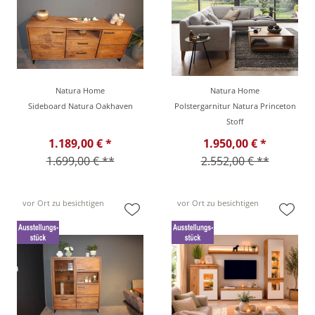
Natura Home
Natura Home
Sideboard Natura Oakhaven
Polstergarnitur Natura Princeton
Stoff
1.189,00 € *
1.950,00 € *
1.699,00 € **
2.552,00 € **
vor Ort zu besichtigen
vor Ort zu besichtigen