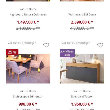
Natura Home
Highboard Natura Oakhaven
Wohnwand EM Costa
1.497,00 € *
2.890,00 € *
2.139,00 € **
4.990,00 € **
vor Ort zu besichtigen
vor Ort zu besichtigen
25
%
Natura Home
Natura Home
Stuhlgruppe Edmonton
Sideboard Tucson
998,00 € *
1.950,00 € *