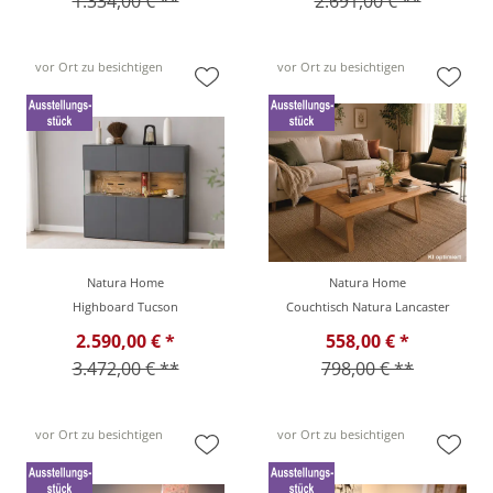
1.334,00 € **
2.691,00 € **
vor Ort zu besichtigen
vor Ort zu besichtigen
Natura Home
Natura Home
Highboard Tucson
Couchtisch Natura Lancaster
2.590,00 € *
558,00 € *
3.472,00 € **
798,00 € **
vor Ort zu besichtigen
vor Ort zu besichtigen