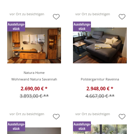
vor Ort zu besichtigen
vor Ort zu besichtigen
Natura Home
Wohnwand Natura Savannah
Polstergarnitur Ravenna
2.690,00 € *
2.948,00 € *
3.893,00 € **
4.667,00 € **
vor Ort zu besichtigen
vor Ort zu besichtigen