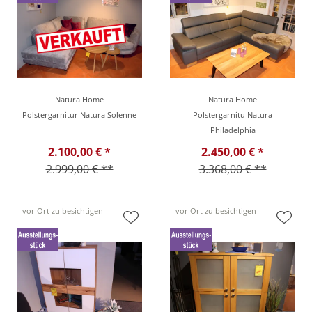
Natura Home
Natura Home
Polstergarnitur Natura Solenne
Polstergarnitu Natura
Philadelphia
2.100,00 € *
2.450,00 € *
2.999,00 € **
3.368,00 € **
vor Ort zu besichtigen
vor Ort zu besichtigen