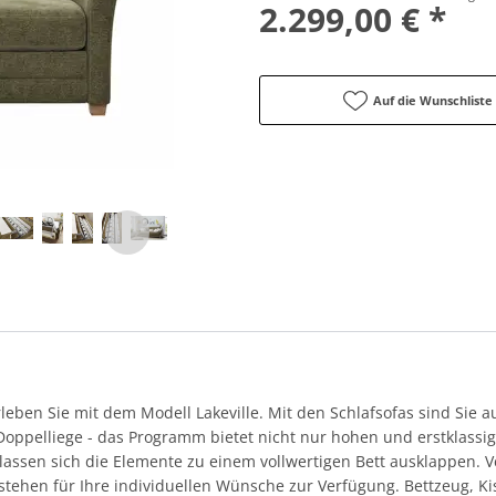
2.299,00 € *
Auf die Wunschliste
en Sie mit dem Modell Lakeville. Mit den Schlafsofas sind Sie au
Doppelliege - das Programm bietet nicht nur hohen und erstklassi
lassen sich die Elemente zu einem vollwertigen Bett ausklappen. 
stehen für Ihre individuellen Wünsche zur Verfügung. Bettzeug, K