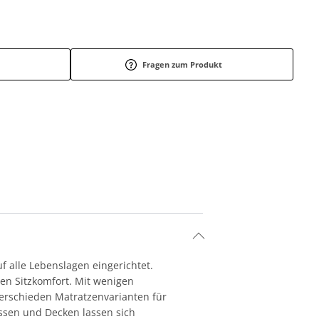
Fragen zum Produkt
f alle Lebenslagen eingerichtet.
gen Sitzkomfort. Mit wenigen
Verschieden Matratzenvarianten für
issen und Decken lassen sich