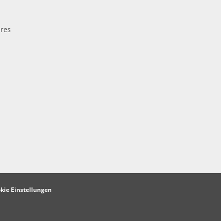
res
kie Einstellungen