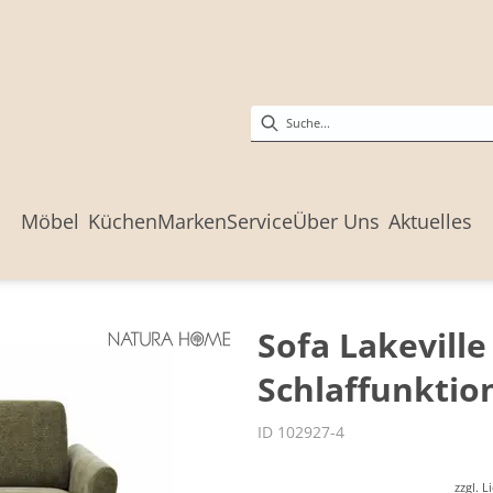
Möbel
Küchen
Marken
Service
Über Uns
Aktuelles
Sofa Lakeville 
Schlaffunktion
ID 102927-4
zzgl. 