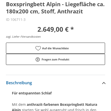
Boxspringbett Alpin - Liegefläche ca.
180x200 cm, Stoff, Anthrazit
ID 106711-3
2.649,00 € *
zzgl. Liefer-/Versandkosten
Auf die Wunschliste
Fragen zum Produkt
Beschreibung
Für entspannten Schlaf
Mit dem
anthrazit-farbenen Boxspringbett Natura
Alpin
starten Sie wohl ausgeruht und frisch in den