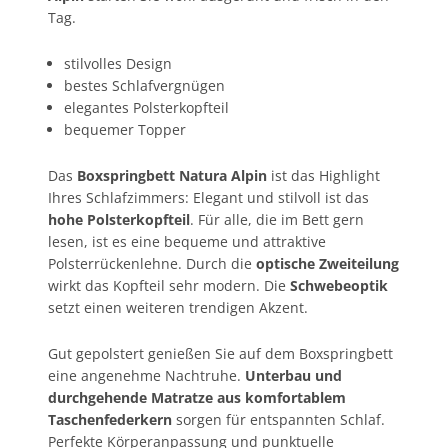
Tag.
stilvolles Design
bestes Schlafvergnügen
elegantes Polsterkopfteil
bequemer Topper
Das
Boxspringbett Natura Alpin
ist das Highlight
Ihres Schlafzimmers: Elegant und stilvoll ist das
hohe Polsterkopfteil
. Für alle, die im Bett gern
lesen, ist es eine bequeme und attraktive
Polsterrückenlehne. Durch die
optische Zweiteilung
wirkt das Kopfteil sehr modern. Die
Schwebeoptik
setzt einen weiteren trendigen Akzent.
Gut gepolstert genießen Sie auf dem Boxspringbett
eine angenehme Nachtruhe.
Unterbau und
durchgehende Matratze aus komfortablem
Taschenfederkern
sorgen für entspannten Schlaf.
Perfekte Körperanpassung und punktuelle