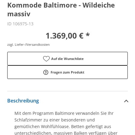
Kommode Baltimore - Wildeiche
massiv
ID 106975-13
1.369,00 € *
zzgl. Liefer-/Versandkosten
Auf die Wunschliste
Fragen zum Produkt
Beschreibung
Mit dem Programm Baltimore verwandeln Sie Ihr
Schlafzimmer zu einer besonderen und
gemütlichen Wohlfühloase. Betten gefertigt aus
unterschiedlichen, massiven Balken verfügen über