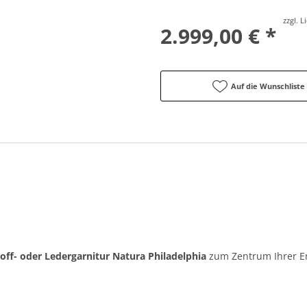
zzgl. 
2.999,00 € *
Auf die Wunschliste
toff- oder Ledergarnitur Natura Philadelphia
zum Zentrum Ihrer E