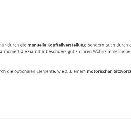
 nur durch die
manuelle Kopfteilverstellung
, sondern auch durch 
armoniert die Garnitur besonders gut zu Ihren Wohnzimmermöbel
rch die optionalen Elemente, wie z.B. einem
motorischen Sitzvorz