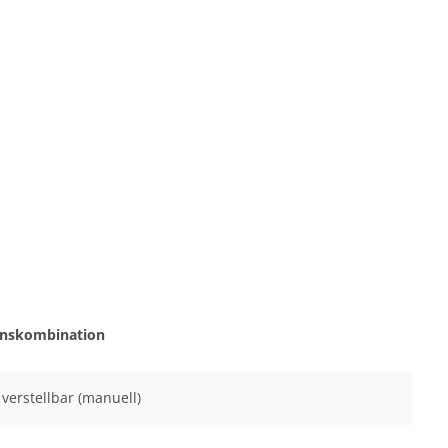
onskombination
l verstellbar (manuell)