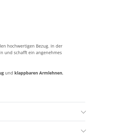
den hochwertigen Bezug. In der
n und schafft ein angenehmes
ug
und
klappbaren Armlehnen
,