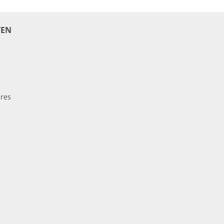
EN
res