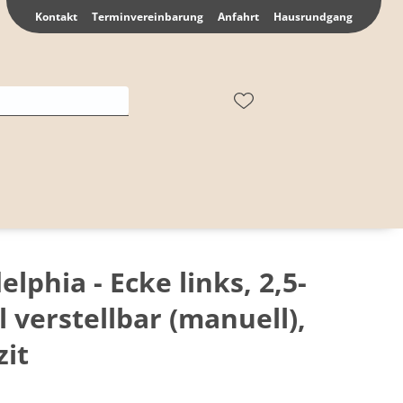
Kontakt
Terminvereinbarung
Anfahrt
Hausrundgang
lphia - Ecke links, 2,5-
l verstellbar (manuell),
zit