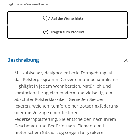
zzgl. Liefer-/Versandkosten
Auf die Wunschliste
Fragen zum Produkt
Beschreibung
Mit kubischer, designorientierte Formgebung ist
das Polsterprogramm Denver ein unnachahmliches
Highlight in jedem Wohnbereich. Natürlich und
komfortabel, zugleich modern und vielseitig, ein
absoluter Polsterklassiker. Genießen Sie den
legeren, weichen Komfort einer Boxspringfederung
oder die Vorzüge einer festeren
Federkernpolsterung. Sie entscheiden nach Ihrem
Geschmack und Bedürfnissen. Elemente mit
motorischem Sitzauszug sorgen für größere