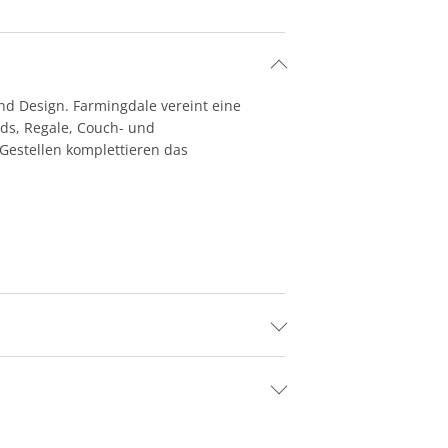
d Design. Farmingdale vereint eine
rds, Regale, Couch- und
 Gestellen komplettieren das