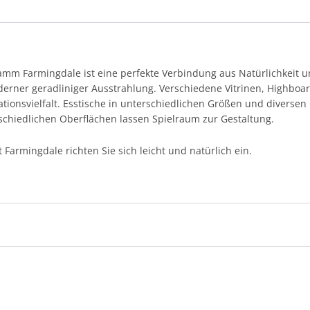
 Farmingdale ist eine perfekte Verbindung aus Natürlichkeit un
derner geradliniger Ausstrahlung. Verschiedene Vitrinen, Highboa
iationsvielfalt. Esstische in unterschiedlichen Größen und diversen
schiedlichen Oberflächen lassen Spielraum zur Gestaltung.
Farmingdale richten Sie sich leicht und natürlich ein.