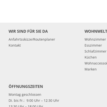
WIR SIND FÜR SIE DA
WOHNWELT
Anfahrtsskizze/Routenplaner
Wohnzimmer
Kontakt
Esszimmer
Schlafzimmer
Küchen
Wohnaccessoi
Marken
ÖFFNUNGSZEITEN
Montag geschlossen
Di. bis Fr.: 9:00 Uhr – 12:30 Uhr
13:30 Uhr – 18:00 Uhr