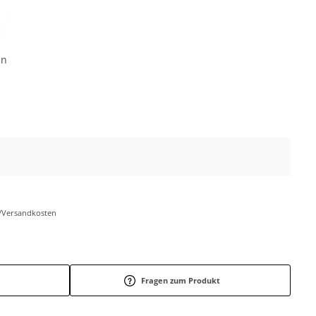
en
r-/Versandkosten
Fragen zum Produkt