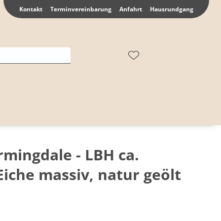
Kontakt
Terminvereinbarung
Anfahrt
Hausrundgang
rmingdale - LBH ca.
Eiche massiv, natur geölt