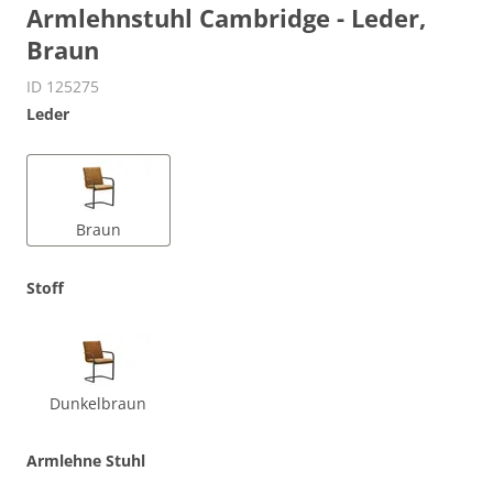
Armlehnstuhl Cambridge - Leder,
Braun
ID 125275
Leder
Braun
Stoff
Dunkelbraun
Armlehne Stuhl