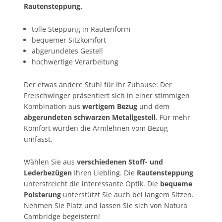
Rautensteppung.
tolle Steppung in Rautenform
bequemer Sitzkomfort
abgerundetes Gestell
hochwertige Verarbeitung
Der etwas andere Stuhl für Ihr Zuhause: Der
Freischwinger präsentiert sich in einer stimmigen
Kombination aus
wertigem B
ezug
und dem
abgerundeten schwarzen Metallgestell
. Für mehr
Komfort wurden die Armlehnen vom Bezug
umfasst.
Wählen Sie aus
verschiedenen Stoff- und
Lederbezügen
Ihren Liebling. Die
Rautensteppung
unterstreicht die interessante Optik. Die
bequeme
Polsterung
unterstützt Sie auch bei langem Sitzen.
Nehmen Sie Platz und lassen Sie sich von Natura
Cambridge begeistern!