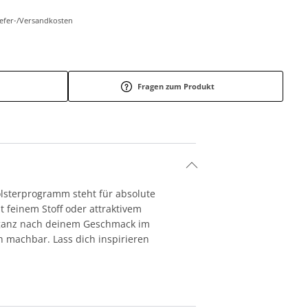
Liefer-/Versandkosten
Fragen zum Produkt
lsterprogramm steht für absolute
 feinem Stoff oder attraktivem
h ganz nach deinem Geschmack im
 machbar. Lass dich inspirieren