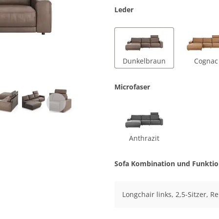
Leder
Dunkelbraun
Cognac
Microfaser
Anthrazit
Sofa Kombination und Funkti
Longchair links, 2,5-Sitzer, R