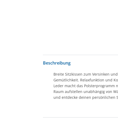
Beschreibung
Breite Sitzkissen zum Versinken un
Gemütlichkeit. Relaxfunktion und Ko
Leder macht das Polsterprogramm ni
Raum aufstellen unabhängig von Wän
und entdecke deinen persönlichen St