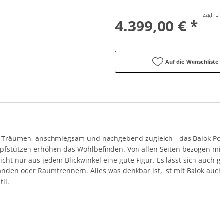
zzgl. 
4.399,00 € *
Auf die Wunschliste
d Träumen, anschmiegsam und nachgebend zugleich - das Balok Po
pfstützen erhöhen das Wohlbefinden. Von allen Seiten bezogen mit
cht nur aus jedem Blickwinkel eine gute Figur. Es lässt sich auc
den oder Raumtrennern. Alles was denkbar ist, ist mit Balok auch
il.