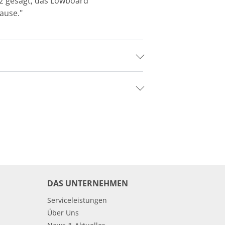
rz gesagt, das Lowboard
ause."
DAS UNTERNEHMEN
Serviceleistungen
Über Uns