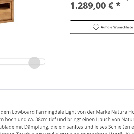
1.289,00 € *
Auf die Wunschliste
 dem Lowboard Farmingdale Light von der Marke Natura Ho
45cm hoch und ca. 38cm tief und bringt einen Hauch von Natu
blade mit Dämpfung, die ein sanftes und leises Schließen e