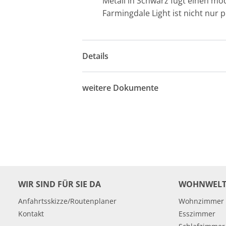
Metall in Schwarz fügt einen m
Farmingdale Light ist nicht nur
Details
weitere Dokumente
WIR SIND FÜR SIE DA
WOHNWELT
Anfahrtsskizze/Routenplaner
Wohnzimmer
Kontakt
Esszimmer