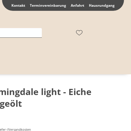
Kontakt
Terminvereinbarung
Anfahrt
Hausrundgang
ingdale light - Eiche
geölt
Liefer-/Versandkosten