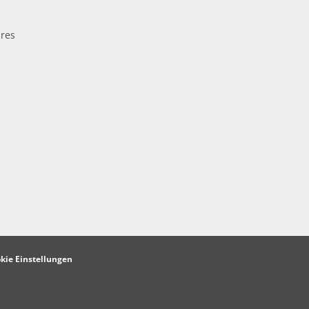
res
kie Einstellungen