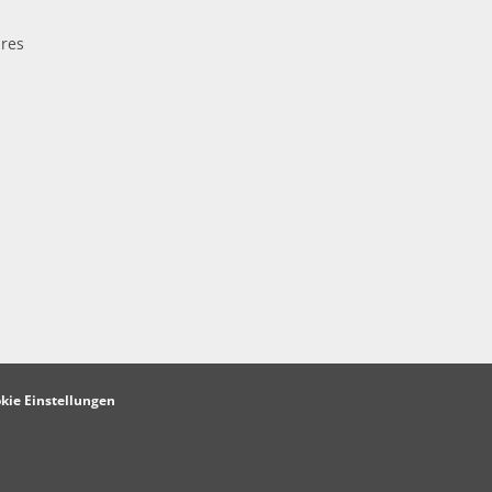
res
kie Einstellungen