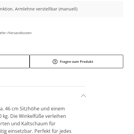
funktion, Armlehne verstellbar (manuell)
Liefer-/Versandkosten
Fragen zum Produkt
 ca. 46 cm Sitzhöhe und einem
0 kg. Die Winkelfüße verleihen
urten und Kaltschaum für
ig einsetzbar. Perfekt für jedes