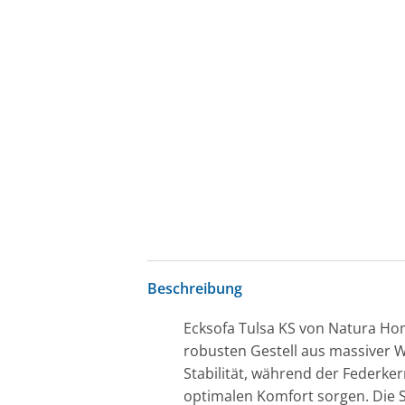
Beschreibung
Ecksofa Tulsa KS von Natura Hom
robusten Gestell aus massiver Wi
Stabilität, während der Federk
optimalen Komfort sorgen. Die Sc