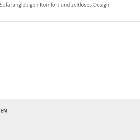
ofa langlebigen Komfort und zeitloses Design.
EN