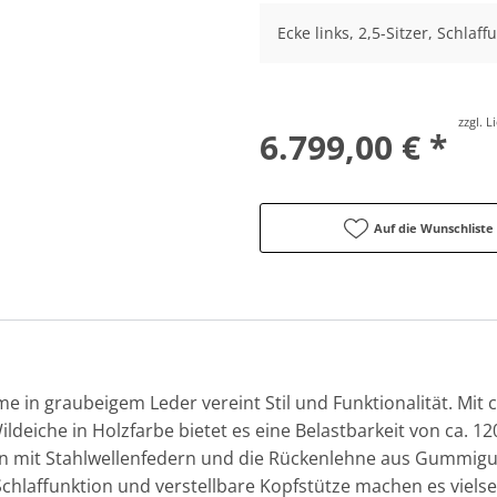
Ecke links, 2,5-Sitzer, Schlaf
zzgl. 
6.799,00 € *
Auf die Wunschliste
e in graubeigem Leder vereint Stil und Funktionalität. Mit
ldeiche in Holzfarbe bietet es eine Belastbarkeit von ca. 12
ern mit Stahlwellenfedern und die Rückenlehne aus Gummig
hlaffunktion und verstellbare Kopfstütze machen es vielseit