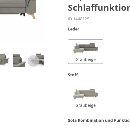
Schlaffunktio
ID 1448125
Leder
Graubeige
Stoff
Graubeige
Sofa Kombination und Funkti