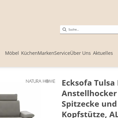
Möbel
Küchen
Marken
Service
Über Uns
Aktuelles
Ecksofa Tulsa 
Anstellhocker
Spitzecke und 
Kopfstütze, AL