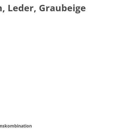
n, Leder, Graubeige
onskombination