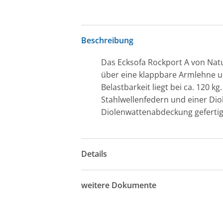
Beschreibung
Das Ecksofa Rockport A von Natu
über eine klappbare Armlehne un
Belastbarkeit liegt bei ca. 120 
Stahlwellenfedern und einer Di
Diolenwattenabdeckung gefertigt
Details
weitere Dokumente