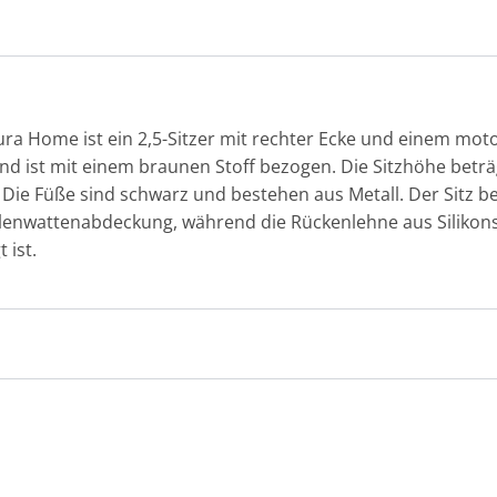
ra Home ist ein 2,5-Sitzer mit rechter Ecke und einem moto
d ist mit einem braunen Stoff bezogen. Die Sitzhöhe beträ
kg. Die Füße sind schwarz und bestehen aus Metall. Der Sitz 
olenwattenabdeckung, während die Rückenlehne aus Siliko
 ist.