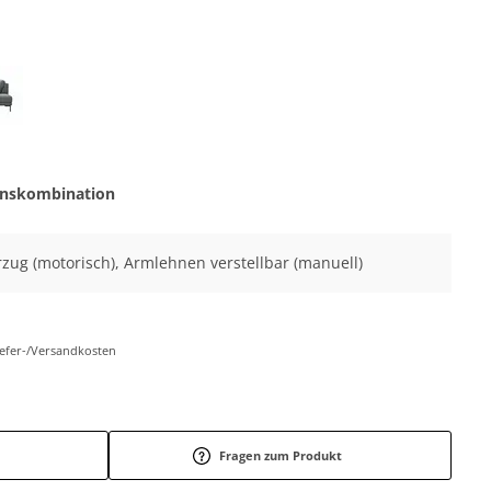
onskombination
vorzug (motorisch), Armlehnen verstellbar (manuell)
Liefer-/Versandkosten
Fragen zum Produkt