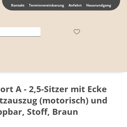
Kontakt
Terminvereinbarung
Anfahrt
Hausrundgang
rt A - 2,5-Sitzer mit Ecke
Sitzauszug (motorisch) und
pbar, Stoff, Braun