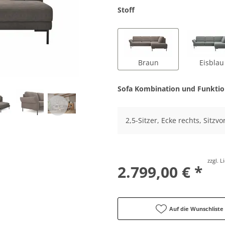
Stoff
Braun
Eisblau
Sofa Kombination und Funkti
2,5-Sitzer, Ecke rechts, Sitz
zzgl. 
2.799,00 € *
Auf die Wunschliste