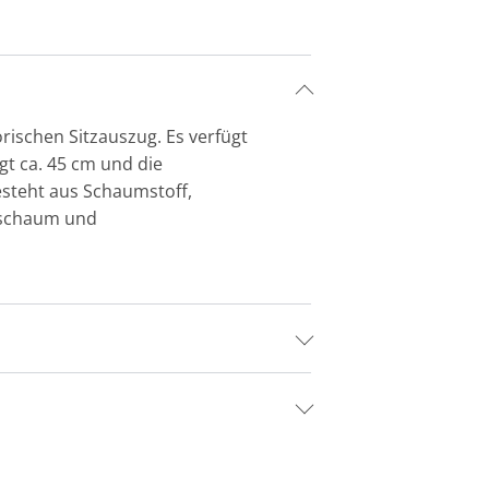
rischen Sitzauszug. Es verfügt
gt ca. 45 cm und die
besteht aus Schaumstoff,
nschaum und