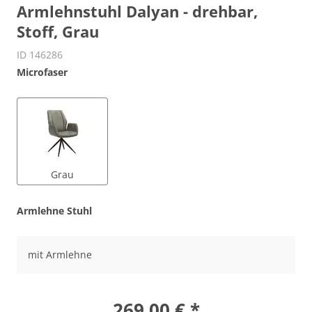
Armlehnstuhl Dalyan - drehbar,
Stoff, Grau
ID 146286
Microfaser
Grau
Armlehne Stuhl
mit Armlehne
269,00 € *