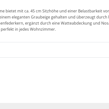
 bietet mit ca. 45 cm Sitzhöhe und einer Belastbarkeit vo
 in einem eleganten Graubeige gehalten und überzeugt durch
nfederkern, ergänzt durch eine Watteabdeckung und Nosa
st perfekt in jedes Wohnzimmer.