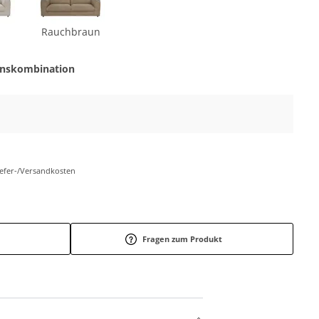
Rauchbraun
onskombination
Liefer-/Versandkosten
Fragen zum Produkt