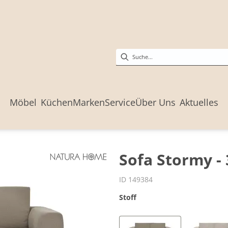
Möbel
Küchen
Marken
Service
Über Uns
Aktuelles
Sofa Stormy - 
ID 149384
Stoff