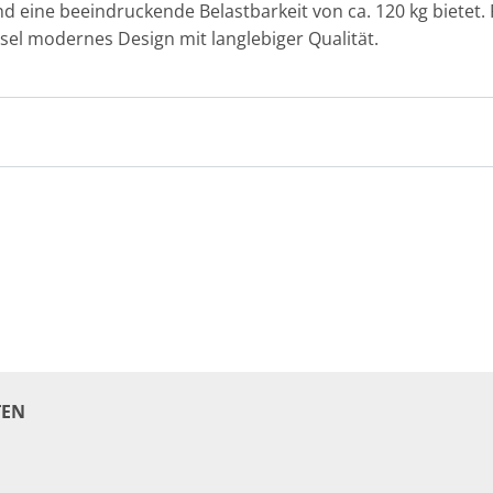
d eine beeindruckende Belastbarkeit von ca. 120 kg bietet. 
el modernes Design mit langlebiger Qualität.
EN