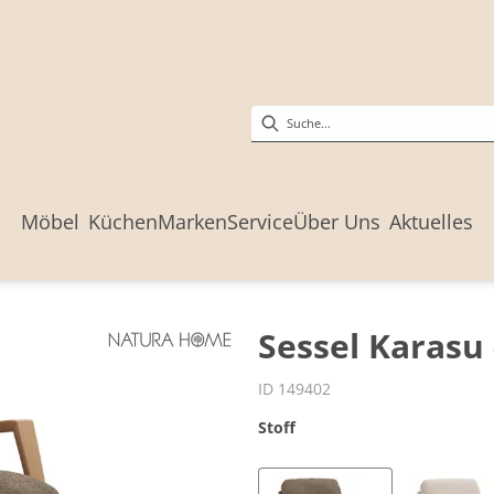
Möbel
Küchen
Marken
Service
Über Uns
Aktuelles
Sessel Karasu 
ID 149402
Stoff