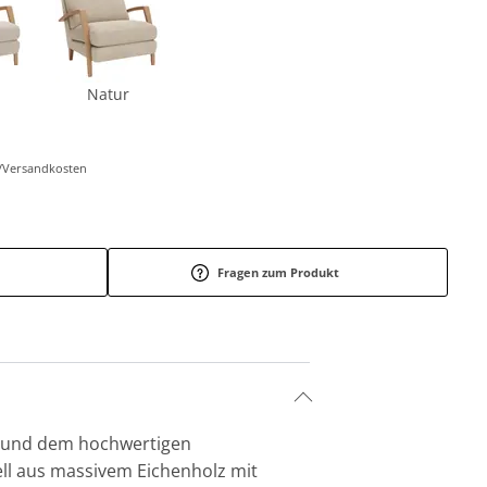
Natur
r-/Versandkosten
Fragen zum Produkt
g und dem hochwertigen
ell aus massivem Eichenholz mit