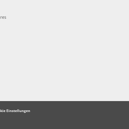
res
kie Einstellungen