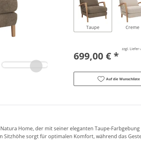
Taupe
Creme
zzgl. Liefe
699,00 € *
Auf die Wunschliste
n Natura Home, der mit seiner eleganten Taupe-Farbgebun
 cm Sitzhöhe sorgt für optimalen Komfort, während das Gest