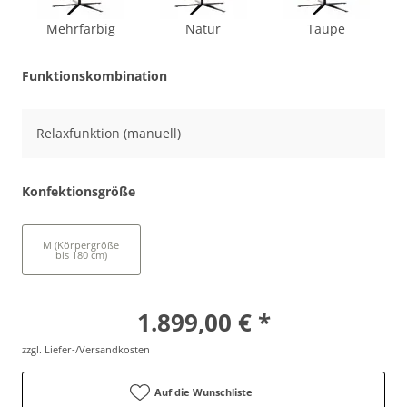
Mehrfarbig
Natur
Taupe
Funktionskombination
Relaxfunktion (manuell)
Konfektionsgröße
M (Körpergröße
bis 180 cm)
1.899,00 € *
zzgl. Liefer-/Versandkosten
Auf die Wunschliste