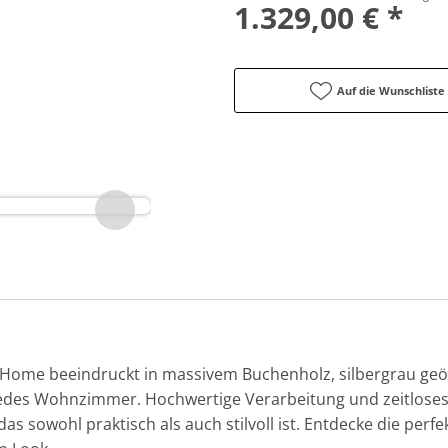
1.329,00 € *
Auf die Wunschliste
 Home beeindruckt in massivem Buchenholz, silbergrau geöl
n jedes Wohnzimmer. Hochwertige Verarbeitung und zeitlose
s sowohl praktisch als auch stilvoll ist. Entdecke die perf