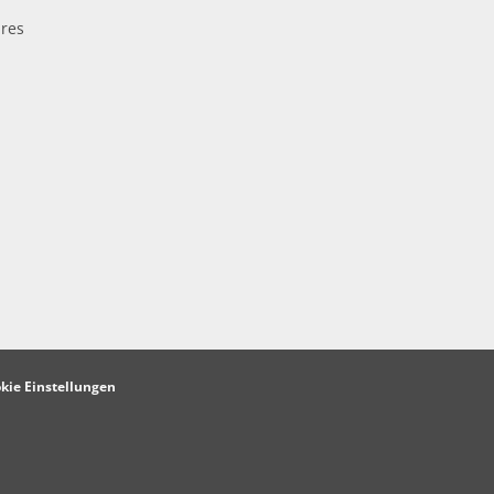
res
kie Einstellungen