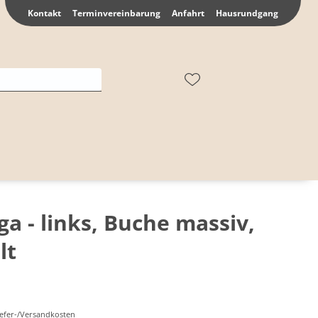
Kontakt
Terminvereinbarung
Anfahrt
Hausrundgang
ga - links, Buche massiv,
lt
Liefer-/Versandkosten