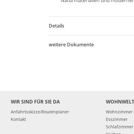
Naturmaterialien und moderne
Details
weitere Dokumente
WIR SIND FÜR SIE DA
WOHNWELT
Anfahrtsskizze/Routenplaner
Wohnzimmer
Kontakt
Esszimmer
Schlafzimmer