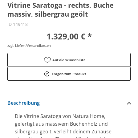
Vitrine Saratoga - rechts, Buche
massiv, silbergrau geölt
ID 149418
1.329,00 € *
zzgl. Liefer-/Versandkosten
Auf die Wunschliste
Fragen zum Produkt
Beschreibung
Die Vitrine Saratoga von Natura Home,
gefertigt aus massivem Buchenholz und
silbergrau geölt, verleiht deinem Zuhause