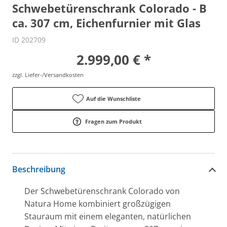
Schwebetürenschrank Colorado - B
ca. 307 cm, Eichenfurnier mit Glas
ID 202709
2.999,00 € *
zzgl. Liefer-/Versandkosten
Auf die Wunschliste
Fragen zum Produkt
Beschreibung
Der Schwebetürenschrank Colorado von
Natura Home kombiniert großzügigen
Stauraum mit einem eleganten, natürlichen