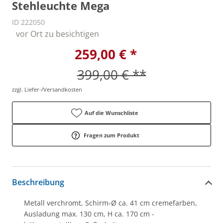
Stehleuchte Mega
ID 222050
vor Ort zu besichtigen
259,00 € *
399,00 € **
zzgl. Liefer-/Versandkosten
Auf die Wunschliste
Fragen zum Produkt
Beschreibung
Metall verchromt, Schirm-Ø ca. 41 cm cremefarben,
Ausladung max. 130 cm, H ca. 170 cm -