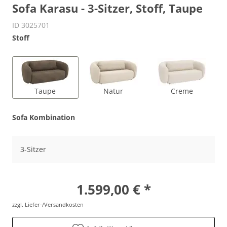
Sofa Karasu - 3-Sitzer, Stoff, Taupe
ID 3025701
Stoff
Taupe
Natur
Creme
Sofa Kombination
3-Sitzer
1.599,00 € *
zzgl. Liefer-/Versandkosten