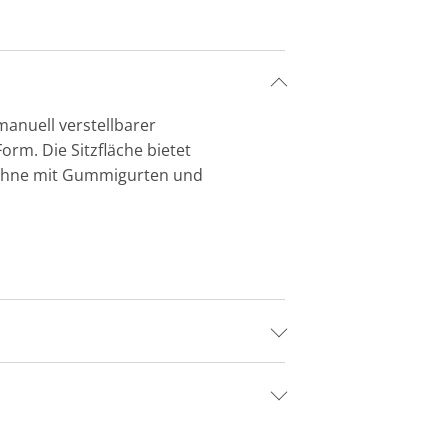
manuell verstellbarer
orm. Die Sitzfläche bietet
lehne mit Gummigurten und