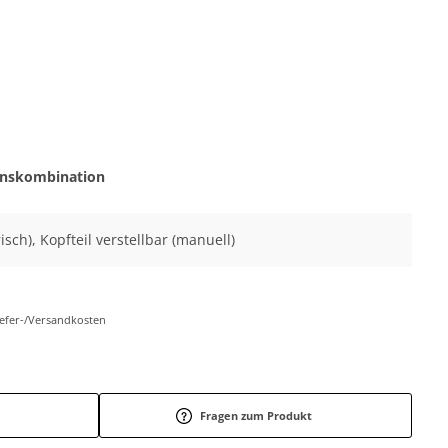
onskombination
isch), Kopfteil verstellbar (manuell)
Liefer-/Versandkosten
Fragen zum Produkt