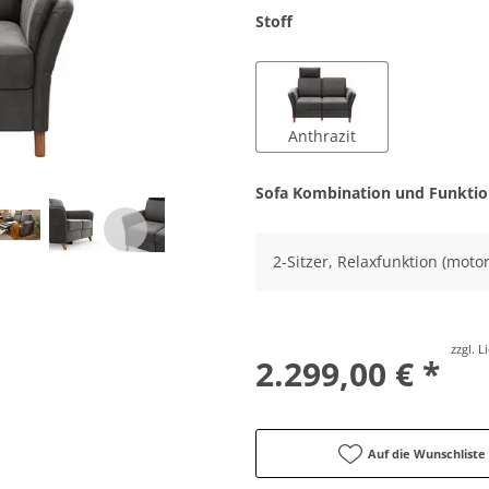
Stoff
Anthrazit
Sofa Kombination und Funkti
2-Sitzer, Relaxfunktion (motor
zzgl. 
2.299,00 € *
Auf die Wunschliste