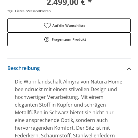
2.499,00 € *
zzgl. Liefer-/Versandkosten
Auf die Wunschliste
Fragen zum Produkt
Beschreibung
Die Wohnlandschaft Almyra von Natura Home
beeindruckt mit einem stilvollen Design und
hochwertiger Verarbeitung. Mit einem
eleganten Stoff in Kupfer und schrägen
Metallfüßen in Schwarz bietet sie nicht nur
eine ansprechende Optik, sondern auch
hervorragenden Komfort. Der Sitz ist mit
Federkern, Schaumstoff, Stahlwellenfedern