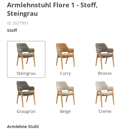
Armlehnstuhl Flore 1 - Stoff,
Steingrau
ID 3027991
Stoff
Steingrau
Curry
Bronze
Graugrün
Beige
Creme
Armlehne Stuhl