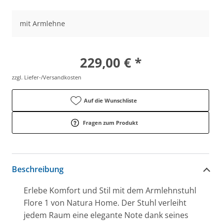
mit Armlehne
229,00 € *
zzgl. Liefer-/Versandkosten
Auf die Wunschliste
Fragen zum Produkt
Beschreibung
Erlebe Komfort und Stil mit dem Armlehnstuhl
Flore 1 von Natura Home. Der Stuhl verleiht
jedem Raum eine elegante Note dank seines