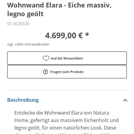
Wohnwand Elara - Eiche massiv,
legno geölt
ID 3028326
4.699,00 € *
zzgl. Liefer-/Versandkosten
Auf die Wunschliste
Fragen zum Produkt
Beschreibung
Entdecke die Wohnwand Elara von Natura
Home, gefertigt aus massivem Eichenholz und
legno geölt, für einen natürlichen Look. Diese