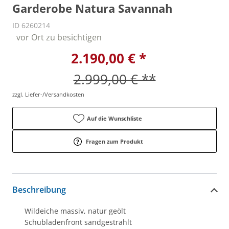
Garderobe Natura Savannah
ID 6260214
vor Ort zu besichtigen
2.190,00 € *
2.999,00 € **
zzgl. Liefer-/Versandkosten
Auf die Wunschliste
Fragen zum Produkt
Beschreibung
Wildeiche massiv, natur geölt
Schubladenfront sandgestrahlt