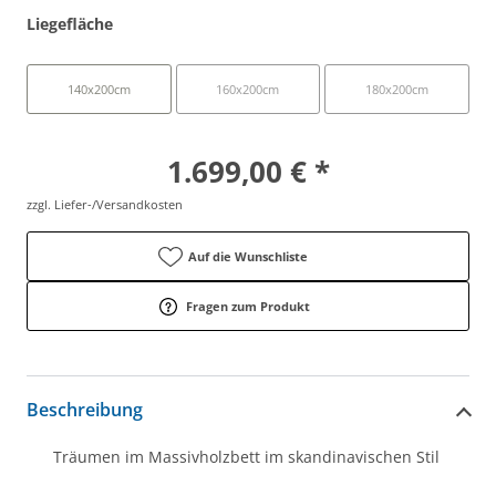
Liegefläche
140x200cm
160x200cm
180x200cm
1.699,00 € *
zzgl. Liefer-/Versandkosten
Auf die Wunschliste
Fragen zum Produkt
Beschreibung
Träumen im Massivholzbett im skandinavischen Stil