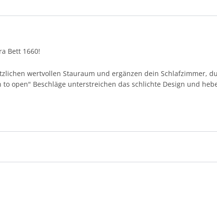
ra Bett 1660!
tzlichen wertvollen Stauraum und ergänzen dein Schlafzimmer, du
sh to open" Beschläge unterstreichen das schlichte Design und he