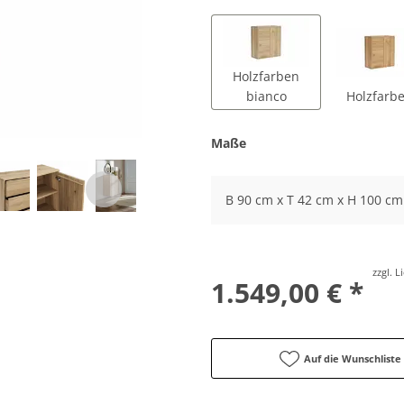
Holzfarben
bianco
Holzfarb
Maße
B 90 cm x T 42 cm x H 100 cm
zzgl. 
1.549,00 € *
Auf die Wunschliste