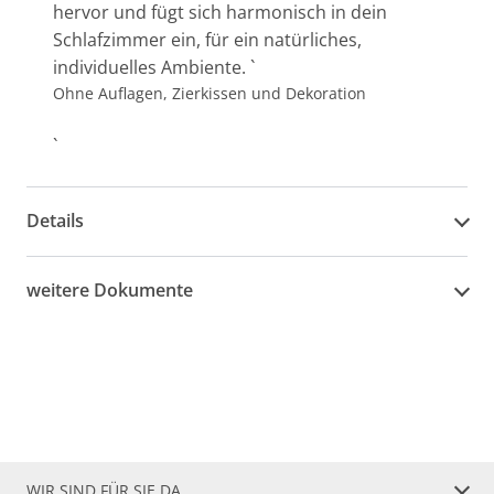
hervor und fügt sich harmonisch in dein
Schlafzimmer ein, für ein natürliches,
individuelles Ambiente. `
Ohne Auflagen, Zierkissen und Dekoration
`
Details
weitere Dokumente
WIR SIND FÜR SIE DA