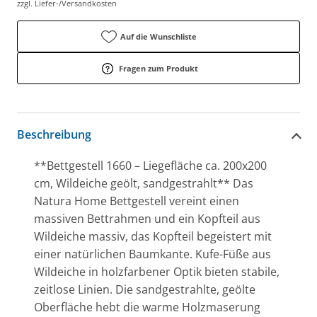
zzgl. Liefer-/Versandkosten
Auf die Wunschliste
Fragen zum Produkt
Beschreibung
**Bettgestell 1660 – Liegefläche ca. 200x200
cm, Wildeiche geölt, sandgestrahlt** Das
Natura Home Bettgestell vereint einen
massiven Bettrahmen und ein Kopfteil aus
Wildeiche massiv, das Kopfteil begeistert mit
einer natürlichen Baumkante. Kufe-Füße aus
Wildeiche in holzfarbener Optik bieten stabile,
zeitlose Linien. Die sandgestrahlte, geölte
Oberfläche hebt die warme Holzmaserung