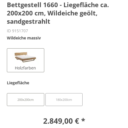
Bettgestell 1660 - Liegefläche ca.
200x200 cm, Wildeiche geölt,
sandgestrahlt
ID 9151707
Wildeiche massiv
Holzfarben
Liegefläche
200x200cm
180x200cm
2.849,00 € *