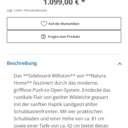
1.099,00 € *
zzgl. Liefer-/Versandkosten
Auf die Wunschliste
Fragen zum Produkt
Beschreibung
Das **Sideboard Williston** von **Natura
Home** fasziniert durch das moderne,
grifflose Push-to-Open-System. Entdecke das
rustikale Flair von geölter Wildeiche gepaart
mit der sanften Haptik sandgestrahlter
Schubkastenfronten. Mit vier praktischen
Schubladen und einer Höhe von ca. 81 cm
sowie einer Tiefe von ca. 42 cm bietet dieses