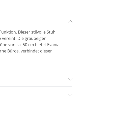
ktion. Dieser stilvolle Stuhl
 vereint. Die graubeigen
höhe von ca. 50 cm bietet Evania
ne Büros, verbindet dieser