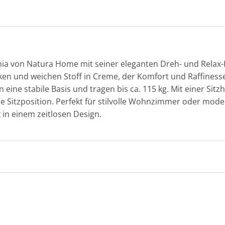
a von Natura Home mit seiner eleganten Dreh- und Relax-Fun
en und weichen Stoff in Creme, der Komfort und Raffinesse
 eine stabile Basis und tragen bis ca. 115 kg. Mit einer Sitz
Sitzposition. Perfekt für stilvolle Wohnzimmer oder moder
k in einem zeitlosen Design.