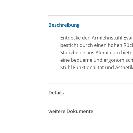
Beschreibung
Entdecke den Armlehnstuhl Evani
besticht durch einen hohen Rück
Stativbeine aus Aluminium bieten
eine bequeme und ergonomische 
Stuhl Funktionalität und Ästheti
Details
weitere Dokumente