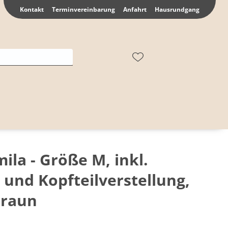
Kontakt
Terminvereinbarung
Anfahrt
Hausrundgang
ila - Größe M, inkl.
 und Kopfteilverstellung,
braun