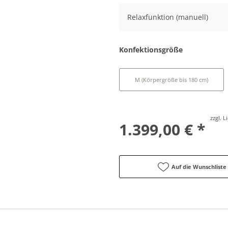
Relaxfunktion (manuell)
Konfektionsgröße
M (Körpergröße bis 180 cm)
zzgl. 
1.399,00 € *
Auf die Wunschliste