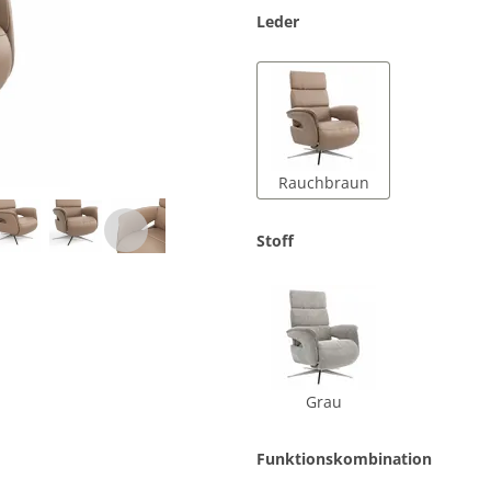
Leder
Rauchbraun
Stoff
Grau
Funktionskombination