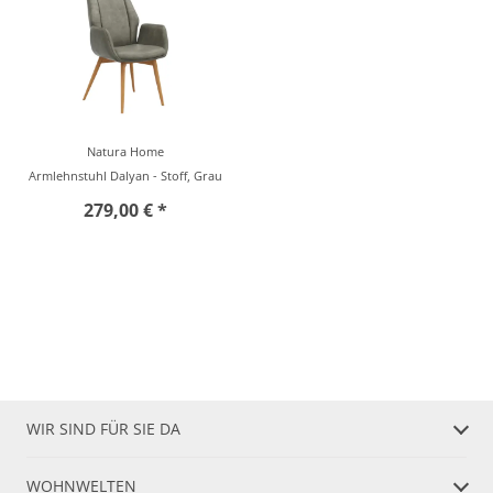
Natura Home
Armlehnstuhl Dalyan - Stoff, Grau
279,00 € *
WIR SIND FÜR SIE DA
WOHNWELTEN