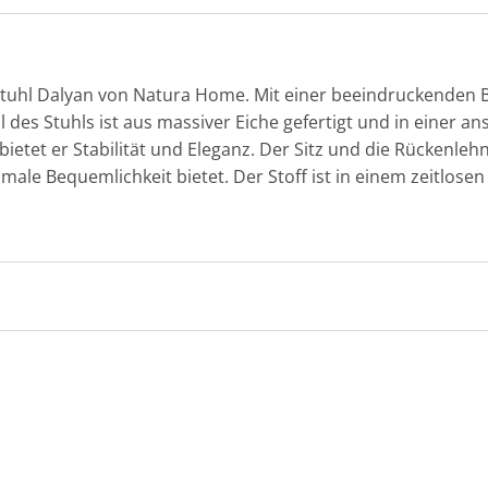
uhl Dalyan von Natura Home. Mit einer beeindruckenden Bel
l des Stuhls ist aus massiver Eiche gefertigt und in einer 
bietet er Stabilität und Eleganz. Der Sitz und die Rückenle
male Bequemlichkeit bietet. Der Stoff ist in einem zeitlose