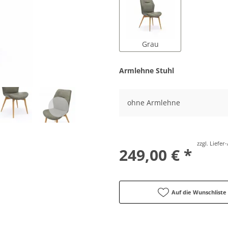
Grau
Armlehne Stuhl
ohne Armlehne
zzgl. Liefe
249,00 € *
Auf die Wunschliste