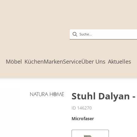
Möbel
Küchen
Marken
Service
Über Uns
Aktuelles
Stuhl Dalyan -
ID 146270
Microfaser