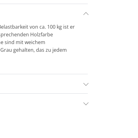
astbarkeit von ca. 100 kg ist er
ansprechenden Holzfarbe
hne sind mit weichem
n Grau gehalten, das zu jedem