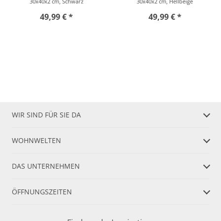
30x40x2 cm, Schwarz
30x40x2 cm, Hellbeige
49,99 € *
49,99 € *
WIR SIND FÜR SIE DA
WOHNWELTEN
DAS UNTERNEHMEN
ÖFFNUNGSZEITEN