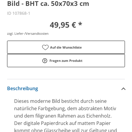
Bild - BHT ca. 50x70x3 cm
ID 107868-1
49,95 € *
zzgl. Liefer-/Versandkosten
Auf die Wunschliste
Fragen zum Produkt
Beschreibung
Dieses moderne Bild besticht durch seine
natürliche Farbgebung, dem abstrakten Motiv
und dem filigranen Rahmen aus Eichenholz.
Der digitale Papierdruck auf mattem Papier
kommt ohne Glasscheibe voll zur Geltung und