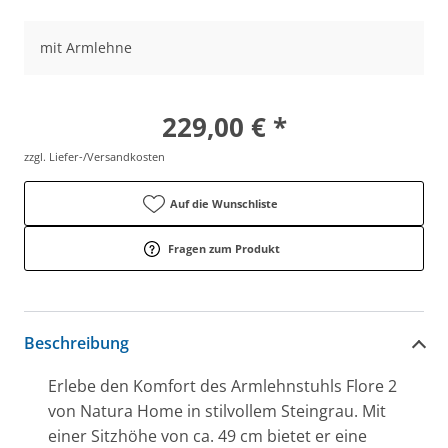
mit Armlehne
229,00 € *
zzgl. Liefer-/Versandkosten
Auf die Wunschliste
Fragen zum Produkt
Beschreibung
Erlebe den Komfort des Armlehnstuhls Flore 2
von Natura Home in stilvollem Steingrau. Mit
einer Sitzhöhe von ca. 49 cm bietet er eine