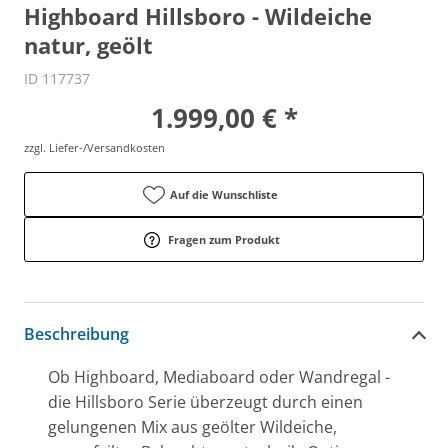
Highboard Hillsboro - Wildeiche
natur, geölt
ID 117737
1.999,00 € *
zzgl. Liefer-/Versandkosten
Auf die Wunschliste
Fragen zum Produkt
Beschreibung
Ob Highboard, Mediaboard oder Wandregal -
die Hillsboro Serie überzeugt durch einen
gelungenen Mix aus geölter Wildeiche,