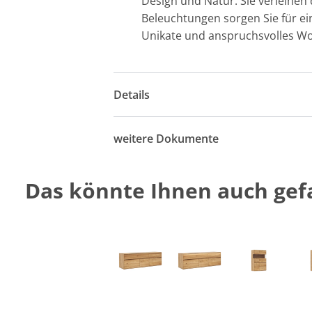
Design und Natur. Sie verleihen 
Beleuchtungen sorgen Sie für e
Unikate und anspruchsvolles Wo
Details
weitere Dokumente
Das könnte Ihnen auch gefa