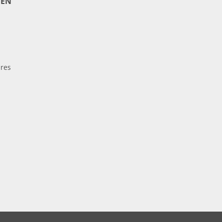
EN
res