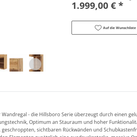
1.999,00 € *
Auf die Wunschliste
Wandregal - die Hillsboro Serie überzeugt durch einen gel
tungstechnik, Optimum an Stauraum und hoher Funktionalität
, geschroppten, sichtbaren Rückwänden und Schubkastenfro