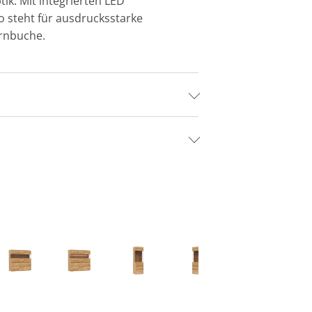
ik. Mit integrierten LED
 steht für ausdrucksstarke
ernbuche.