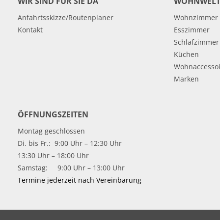
WIR SIND FÜR SIE DA
WOHNWELT
Anfahrtsskizze/Routenplaner
Wohnzimmer
Kontakt
Esszimmer
Schlafzimmer
Küchen
Wohnaccessoi
Marken
ÖFFNUNGSZEITEN
Montag geschlossen
Di. bis Fr.: 9:00 Uhr – 12:30 Uhr
13:30 Uhr – 18:00 Uhr
Samstag: 9:00 Uhr – 13:00 Uhr
Termine jederzeit nach Vereinbarung